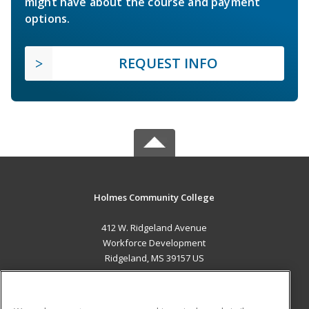
might have about the course and payment
options.
REQUEST INFO
Holmes Community College
412 W. Ridgeland Avenue
Workforce Development
Ridgeland, MS 39157 US
MAIN CONTENT
Career Training