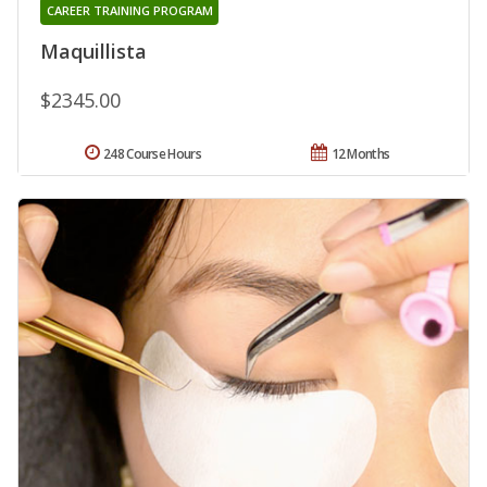
CAREER TRAINING PROGRAM
Maquillista
$2345.00
248 Course Hours
12 Months