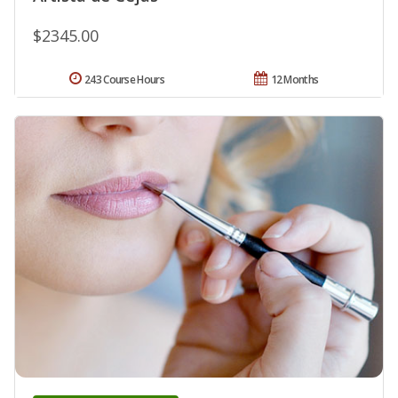
$2345.00
243 Course Hours
12 Months