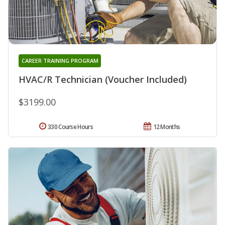
CAREER TRAINING PROGRAM
HVAC/R Technician (Voucher Included)
$3199.00
330 Course Hours
12 Months