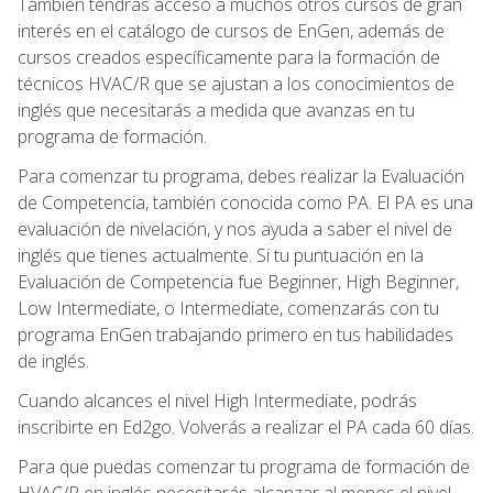
También tendrás acceso a muchos otros cursos de gran
interés en el catálogo de cursos de EnGen, además de
cursos creados específicamente para la formación de
técnicos HVAC/R que se ajustan a los conocimientos de
inglés que necesitarás a medida que avanzas en tu
programa de formación.
Para comenzar tu programa, debes realizar la Evaluación
de Competencia, también conocida como PA. El PA es una
evaluación de nivelación, y nos ayuda a saber el nivel de
inglés que tienes actualmente. Si tu puntuación en la
Evaluación de Competencia fue Beginner, High Beginner,
Low Intermediate, o Intermediate, comenzarás con tu
programa EnGen trabajando primero en tus habilidades
de inglés.
Cuando alcances el nivel High Intermediate, podrás
inscribirte en Ed2go. Volverás a realizar el PA cada 60 días.
Para que puedas comenzar tu programa de formación de
HVAC/R en inglés necesitarás alcanzar al menos el nivel