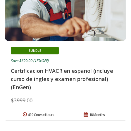
BUNDLE
Save $699.00 (15%OFF)
Certificacion HVACR en espanol (incluye
curso de ingles y examen profesional)
(EnGen)
$3999.00
490 Course Hours
18 Months