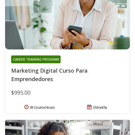
CAREER TRAINING PROGRAM
Marketing Digital Curso Para
Emprendedores
$995.00
49 Course Hours
3 Months