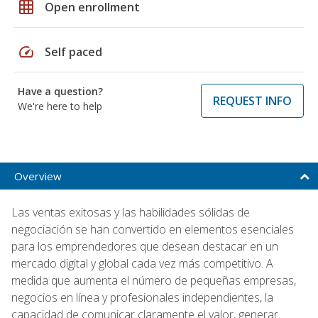
grid_on
Open enrollment
speed
Self paced
Have a question?
REQUEST INFO
We're here to help
Overview
Las ventas exitosas y las habilidades sólidas de
negociación se han convertido en elementos esenciales
para los emprendedores que desean destacar en un
mercado digital y global cada vez más competitivo. A
medida que aumenta el número de pequeñas empresas,
negocios en línea y profesionales independientes, la
capacidad de comunicar claramente el valor, generar