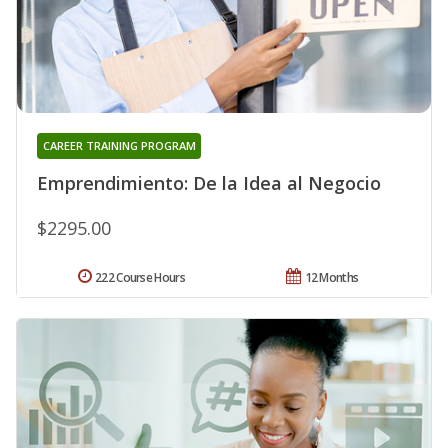
CAREER TRAINING PROGRAM
Emprendimiento: De la Idea al Negocio
$2295.00
222 Course Hours
12 Months