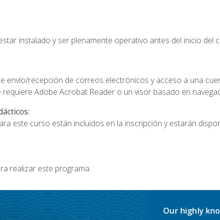
star instalado y ser plenamente operativo antes del inicio del c
e envío/recepción de correos electrónicos y acceso a una cue
 requiere Adobe Acrobat Reader o un visor basado en navegador
dácticos:
a este curso están incluidos en la inscripción y estarán disponi
ra realizar este programa.
Our highly kno