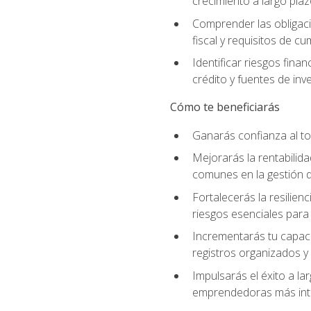
crecimiento a largo pla
Comprender las obligaci
fiscal y requisitos de c
Identificar riesgos fin
crédito y fuentes de inv
Cómo te beneficiarás
Ganarás confianza al to
Mejorarás la rentabilid
comunes en la gestión d
Fortalecerás la resilien
riesgos esenciales para 
Incrementarás tu capaci
registros organizados y 
Impulsarás el éxito a l
emprendedoras más inte