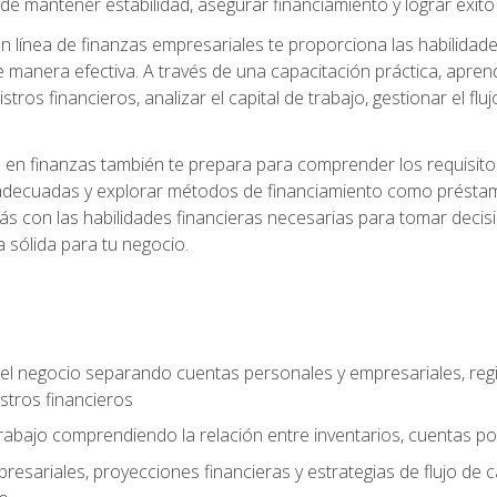
 mantener estabilidad, asegurar financiamiento y lograr éxito 
 línea de finanzas empresariales te proporciona las habilidade
 manera efectiva. A través de una capacitación práctica, apren
tros financieros, analizar el capital de trabajo, gestionar el flu
en finanzas también te prepara para comprender los requisitos 
adecuadas y explorar métodos de financiamiento como préstamo
arás con las habilidades financieras necesarias para tomar deci
a sólida para tu negocio.
del negocio separando cuentas personales y empresariales, regi
stros financieros
 trabajo comprendiendo la relación entre inventarios, cuentas p
esariales, proyecciones financieras y estrategias de flujo de 