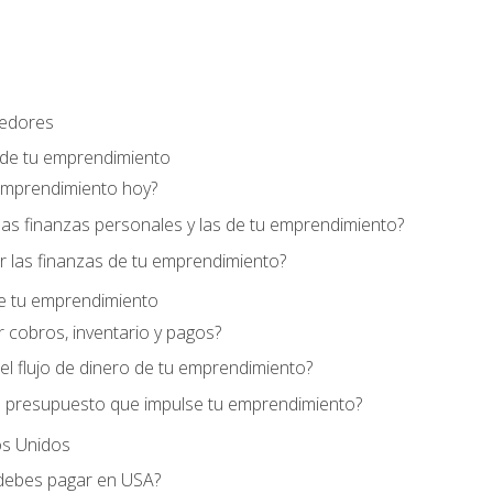
edores
 de tu emprendimiento
emprendimiento hoy?
as finanzas personales y las de tu emprendimiento?
 las finanzas de tu emprendimiento?
de tu emprendimiento
 cobros, inventario y pagos?
l flujo de dinero de tu emprendimiento?
 presupuesto que impulse tu emprendimiento?
s Unidos
debes pagar en USA?