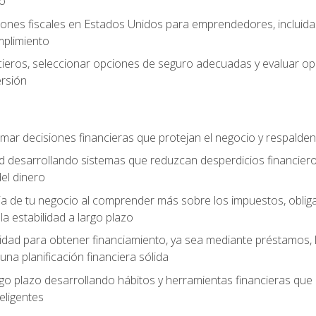
zo
ones fiscales en Estados Unidos para emprendedores, incluidas e
umplimiento
ancieros, seleccionar opciones de seguro adecuadas y evaluar 
ersión
mar decisiones financieras que protejan el negocio y respalden
ad desarrollando sistemas que reduzcan desperdicios financieros
el dinero
cia de tu negocio al comprender más sobre los impuestos, oblig
la estabilidad a largo plazo
dad para obtener financiamiento, ya sea mediante préstamos, l
una planificación financiera sólida
argo plazo desarrollando hábitos y herramientas financieras que
ligentes