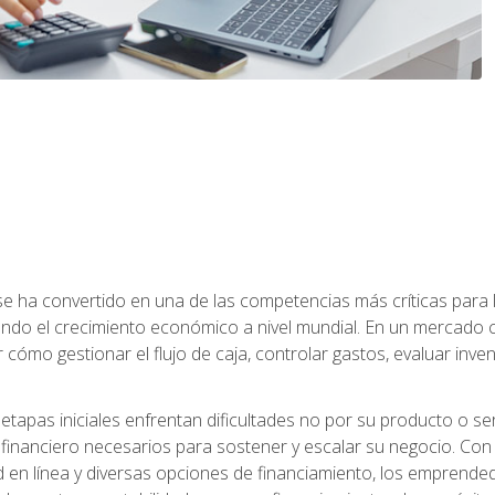
a se ha convertido en una de las competencias más críticas par
do el crecimiento económico a nivel mundial. En un mercado ca
o gestionar el flujo de caja, controlar gastos, evaluar inventar
pas iniciales enfrentan dificultades no por su producto o ser
financiero necesarios para sostener y escalar su negocio. Con 
d en línea y diversas opciones de financiamiento, los emprende