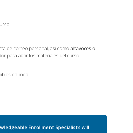
urso.
nta de correo personal, así como
altavoces o
 para abrir los materiales del curso.
bles en línea.
wledgeable Enrollment Specialists will