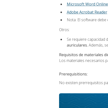
Microsoft Word Online
Adobe Acrobat Reader
Nota: El software debe e
Otros:
Se requiere capacidad d
auriculares.
Además, se
Requisitos de materiales di
Los materiales necesarios par
Prerequisitions:
No existen prerrequisitos pa