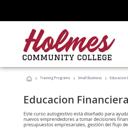
›
›
›
Training Programs
Small Business
Educacion 
Educacion Financier
Este curso autogestivo está diseñado para ayuda
nuevos emprendedores a tomar decisiones financ
presupuestos empresariales, gestión del flujo de 