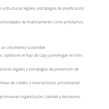
structuras legales, estrategias de planificación
oportunidades de financiamiento como préstamos,
 un crecimiento sostenible
, optimicen el flujo de caja y prevengan errores
aciones legales y estrategias de prevención de
íneas de crédito o inversionistas, presentando
 promuevan organización, claridad y decisiones