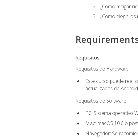
¿Cómo mitigar ri
¿Cómo elegir los
Requirement
Requisitos:
Requisitos de Hardware:
Este curso puede reali
actualizadas de Android
Requisitos de Software:
PC: Sistema operativo W
Mac: macOS 10.6 o post
Navegador: Se recomiend