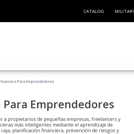
CATALOG
MILITAR
Financiera Para Emprendedores
a Para Emprendedores
r a propietarios de pequeñas empresas, freelancers y
ieras más inteligentes mediante el aprendizaje de
caja, planificación financiera, prevención de riesgos y