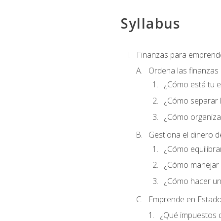
Syllabus
Finanzas para emprend
Ordena las finanzas
¿Cómo está tu 
¿Cómo separar l
¿Cómo organizar
Gestiona el dinero 
¿Cómo equilibrar
¿Cómo manejar e
¿Cómo hacer un
Emprende en Estado
¿Qué impuestos 