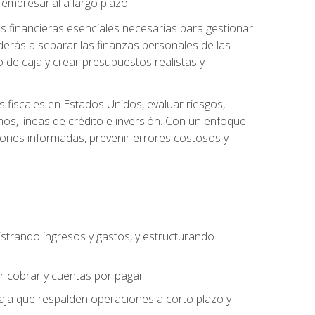
empresarial a largo plazo.
s financieras esenciales necesarias para gestionar
derás a separar las finanzas personales de las
jo de caja y crear presupuestos realistas y
fiscales en Estados Unidos, evaluar riesgos,
s, líneas de crédito e inversión. Con un enfoque
siones informadas, prevenir errores costosos y
strando ingresos y gastos, y estructurando
or cobrar y cuentas por pagar
caja que respalden operaciones a corto plazo y