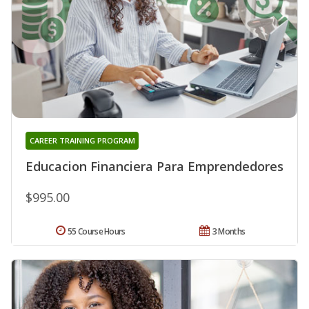
CAREER TRAINING PROGRAM
Educacion Financiera Para Emprendedores
$995.00
55 Course Hours
3 Months