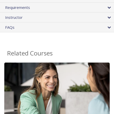
Requirements
Instructor
FAQs
Related Courses