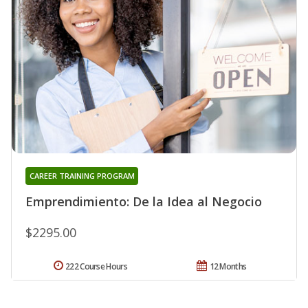
CAREER TRAINING PROGRAM
Emprendimiento: De la Idea al Negocio
$2295.00
222 Course Hours
12 Months